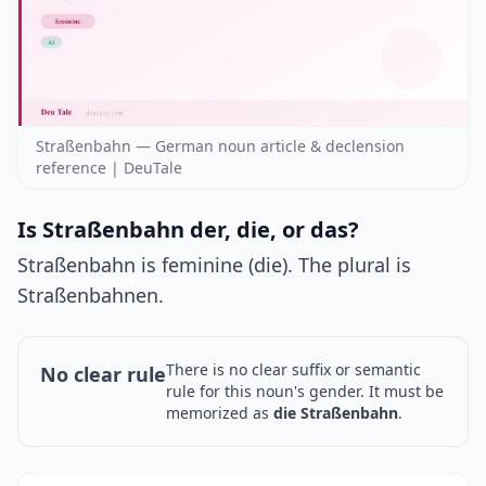
Straßenbahn — German noun article & declension
reference | DeuTale
Is Straßenbahn der, die, or das?
Straßenbahn is feminine (die). The plural is
Straßenbahnen.
There is no clear suffix or semantic
No clear rule
rule for this noun's gender. It must be
memorized as
die Straßenbahn
.