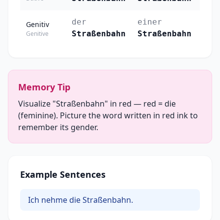
der
einer
der
Genitiv
Straßenbahn
Straßenbahn
Str
Genitive
Memory Tip
Visualize "Straßenbahn" in red — red = die
(feminine). Picture the word written in red ink to
remember its gender.
Example Sentences
Ich nehme die Straßenbahn.