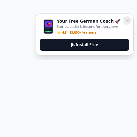
Your Free German Coach 🚀
Stories, audio & lessons for every level
⭐ 4.8 · 15,000+ learners
Install Free
DeuTale
DeuTale is a German learning platform designed to help you
master the language through immersive stories and practical
guides.