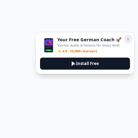
Your Free German Coach 🚀
Stories, audio & lessons for every level
⭐ 4.8 · 15,000+ learners
Install Free
DeuTale