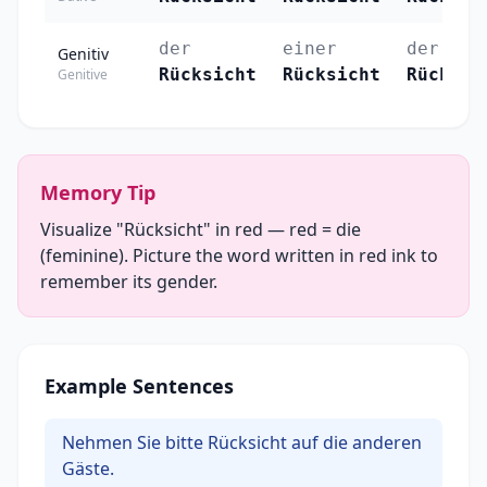
der
einer
der
Genitiv
Rücksicht
Rücksicht
Rücksic
Genitive
Memory Tip
Visualize "Rücksicht" in red — red = die
(feminine). Picture the word written in red ink to
remember its gender.
Example Sentences
Nehmen Sie bitte Rücksicht auf die anderen
Gäste.