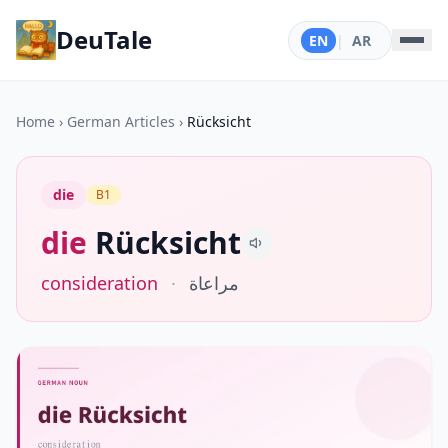
DeuTale
EN
|
AR
Home
›
German Articles
›
Rücksicht
die
B1
die
Rücksicht
consideration
·
مراعاة