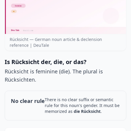
Rücksicht — German noun article & declension
reference | DeuTale
Is Rücksicht der, die, or das?
Rücksicht is feminine (die). The plural is
Rücksichten.
There is no clear suffix or semantic
No clear rule
rule for this noun's gender. It must be
memorized as
die Rücksicht
.