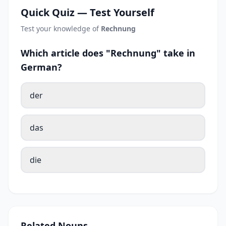
Quick Quiz — Test Yourself
Test your knowledge of
Rechnung
Which article does "Rechnung" take in
German?
der
das
die
Related Nouns