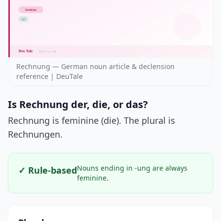
Rechnung — German noun article & declension
reference | DeuTale
Is Rechnung der, die, or das?
Rechnung is feminine (die). The plural is
Rechnungen.
Nouns ending in -ung are always
✓ Rule-based
feminine.