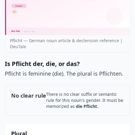
Pflicht — German noun article & declension reference |
DeuTale
Is Pflicht der, die, or das?
Pflicht is feminine (die). The plural is Pflichten.
There is no clear suffix or semantic
No clear rule
rule for this noun's gender. It must be
memorized as
die Pflicht
.
Plural