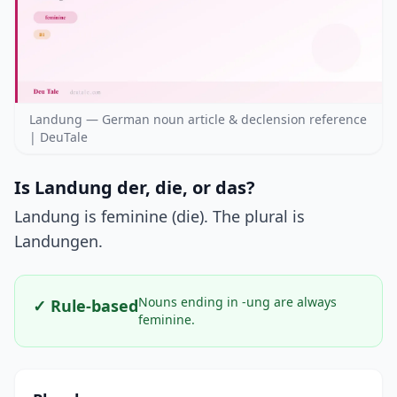
Landung — German noun article & declension reference
| DeuTale
Is Landung der, die, or das?
Landung is feminine (die). The plural is
Landungen.
Nouns ending in -ung are always
✓ Rule-based
feminine.