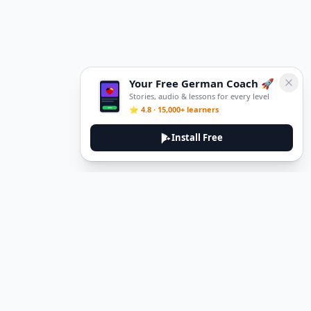
Your Free German Coach 🚀
Stories, audio & lessons for every level
⭐ 4.8 · 15,000+ learners
Install Free
DeuTale