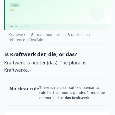
Kraftwerk — German noun article & declension
reference | DeuTale
Is Kraftwerk der, die, or das?
Kraftwerk is neuter (das). The plural is
Kraftwerke.
There is no clear suffix or semantic
No clear rule
rule for this noun's gender. It must be
memorized as
das Kraftwerk
.