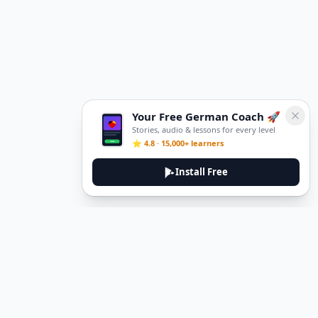
Your Free German Coach 🚀
Stories, audio & lessons for every level
⭐ 4.8 · 15,000+ learners
Install Free