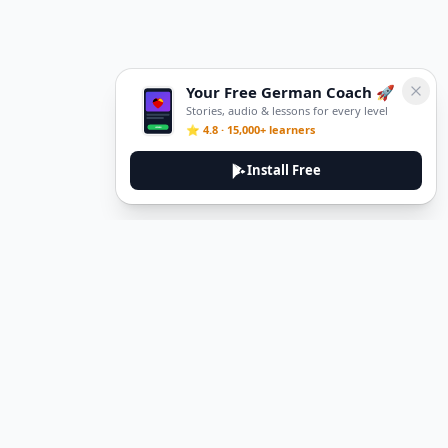
Your Free German Coach 🚀
Stories, audio & lessons for every level
⭐ 4.8 · 15,000+ learners
Install Free
DeuTale
DeuTale is a German learning platform designed to help you
master the language through immersive stories and practical