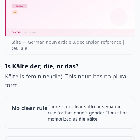
Kälte — German noun article & declension reference |
DeuTale
Is Kälte der, die, or das?
Kälte is feminine (die). This noun has no plural
form.
There is no clear suffix or semantic
No clear rule
rule for this noun's gender. It must be
memorized as
die Kälte
.