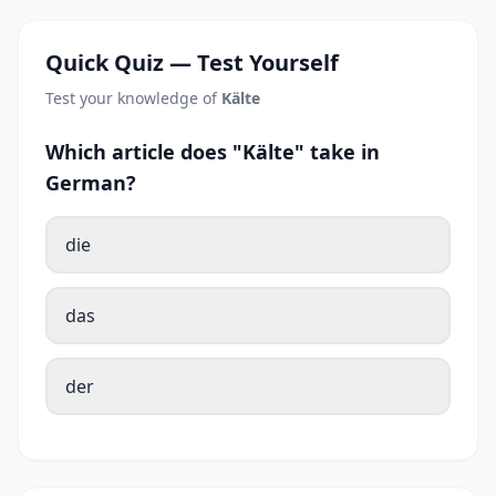
Quick Quiz — Test Yourself
Test your knowledge of
Kälte
Which article does "Kälte" take in
German?
die
das
der