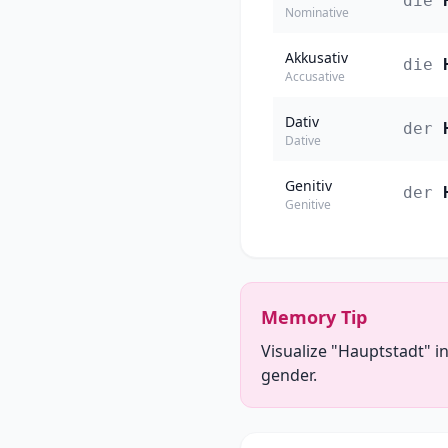
die
Nominative
Akkusativ
die
Accusative
Dativ
der
Dative
Genitiv
der
Genitive
Memory Tip
Visualize "Hauptstadt" in
gender.