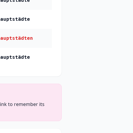
Hauptstädte
Hauptstädte
Hauptstädten
Hauptstädte
d ink to remember its