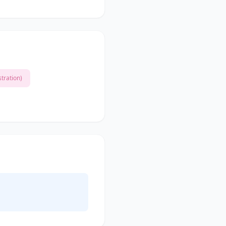
stration)