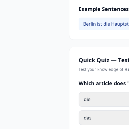
Example Sentences
Berlin ist die Haupt
Quick Quiz — Test
Test your knowledge of
Ha
Which article does
die
das