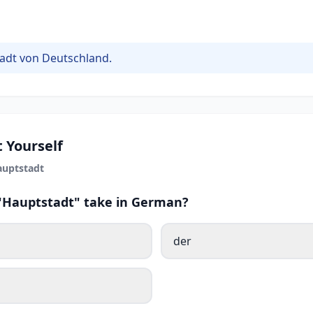
stadt von Deutschland.
 Yourself
uptstadt
 "Hauptstadt" take in German?
der