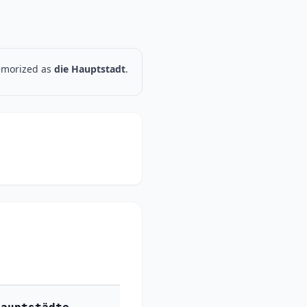
memorized as
die Hauptstadt
.