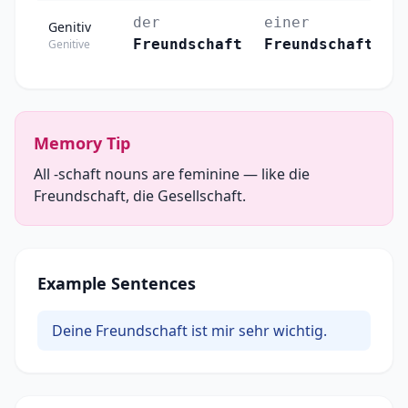
der
einer
d
Genitiv
Freundschaft
Freundschaft
F
Genitive
Memory Tip
All -schaft nouns are feminine — like die
Freundschaft, die Gesellschaft.
Example Sentences
Deine Freundschaft ist mir sehr wichtig.