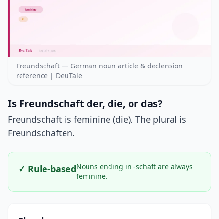
Freundschaft — German noun article & declension
reference | DeuTale
Is Freundschaft der, die, or das?
Freundschaft is feminine (die). The plural is
Freundschaften.
Nouns ending in -schaft are always
✓ Rule-based
feminine.