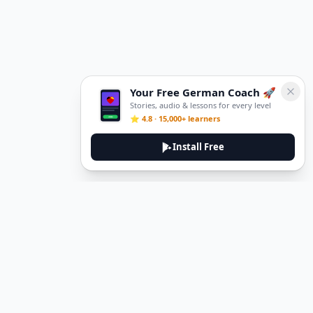
Your Free German Coach 🚀
Stories, audio & lessons for every level
⭐ 4.8 · 15,000+ learners
Install Free
DeuTale