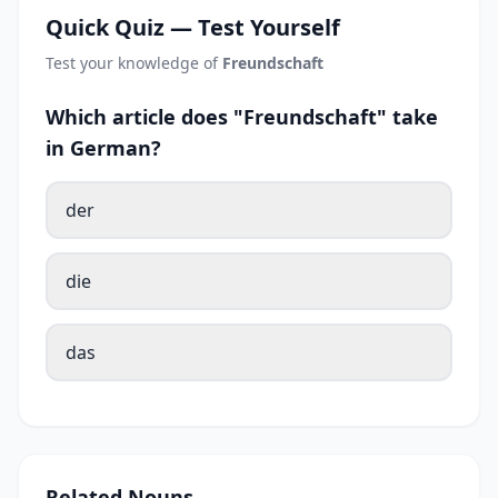
Quick Quiz — Test Yourself
Test your knowledge of
Freundschaft
Which article does "Freundschaft" take
in German?
der
die
das
Related Nouns