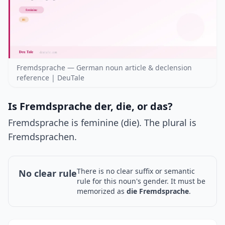
Fremdsprache — German noun article & declension
reference | DeuTale
Is Fremdsprache der, die, or das?
Fremdsprache is feminine (die). The plural is
Fremdsprachen.
There is no clear suffix or semantic
No clear rule
rule for this noun's gender. It must be
memorized as
die Fremdsprache
.