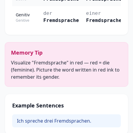
der
einer
d
Genitiv
Fremdsprache
Fremdsprache
F
Genitive
Memory Tip
Visualize "Fremdsprache" in red — red = die
(feminine). Picture the word written in red ink to
remember its gender.
Example Sentences
Ich spreche drei Fremdsprachen.