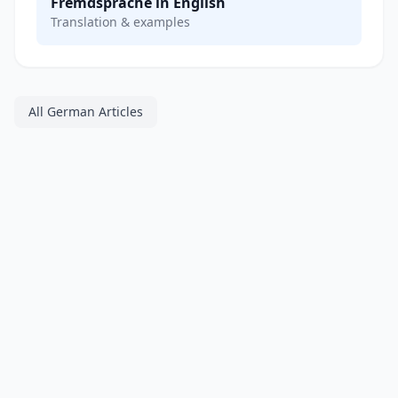
Fremdsprache in English
Translation & examples
All German Articles