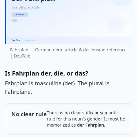
Fahrplan — German noun article & declension reference
| DeuTale
Is Fahrplan der, die, or das?
Fahrplan is masculine (der). The plural is
Fahrpläne.
There is no clear suffix or semantic
No clear rule
rule for this noun's gender. It must be
memorized as
der Fahrplan
.