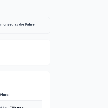
memorized as
die Fähre
.
Plural