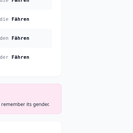
die
Fähren
die
Fähren
den
Fähren
der
Fähren
to remember its gender.