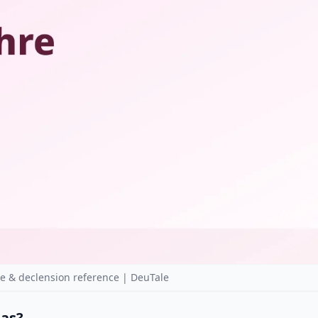
e & declension reference | DeuTale
das?