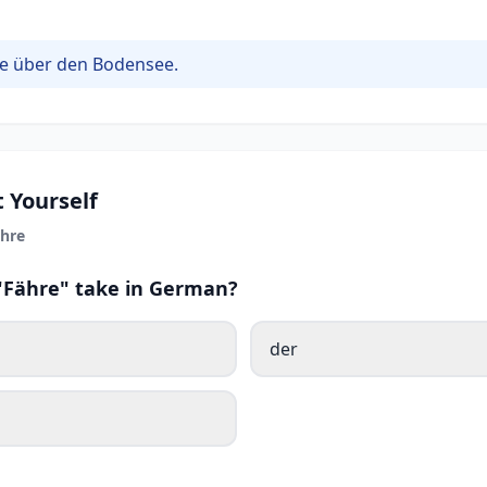
e über den Bodensee.
 Yourself
hre
 "Fähre" take in German?
der