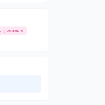
lung
(department)