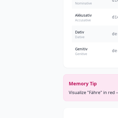
di
Nominative
Akkusativ
di
Accusative
Dativ
de
Dative
Genitiv
de
Genitive
Memory Tip
Visualize "Fähre" in red 