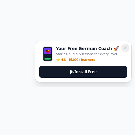
Your Free German Coach 🚀
Stories, audio & lessons for every level
⭐ 4.8 · 15,000+ learners
Install Free
DeuTale