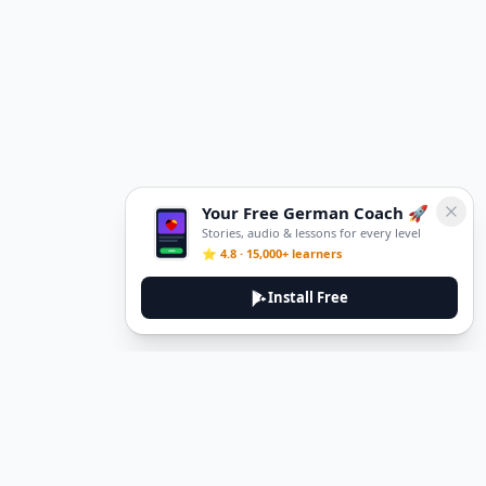
Your Free German Coach 🚀
Stories, audio & lessons for every level
⭐ 4.8 · 15,000+ learners
Install Free