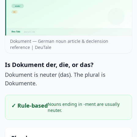
Dokument — German noun article & declension
reference | DeuTale
Is Dokument der, die, or das?
Dokument is neuter (das). The plural is
Dokumente.
Nouns ending in -ment are usually
✓ Rule-based
neuter.