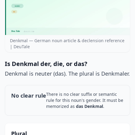
Denkmal — German noun article & declension reference
| DeuTale
Is Denkmal der, die, or das?
Denkmal is neuter (das). The plural is Denkmaler.
There is no clear suffix or semantic
No clear rule
rule for this noun's gender. It must be
memorized as
das Denkmal
.
Plural