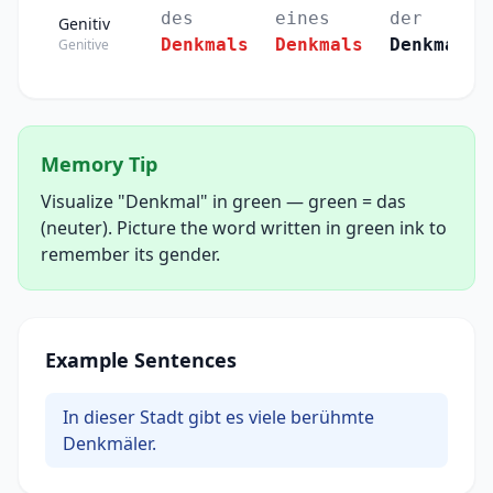
des
eines
der
Genitiv
Denkmals
Denkmals
Denkmaler
Genitive
Memory Tip
Visualize "Denkmal" in green — green = das
(neuter). Picture the word written in green ink to
remember its gender.
Example Sentences
In dieser Stadt gibt es viele berühmte
Denkmäler.