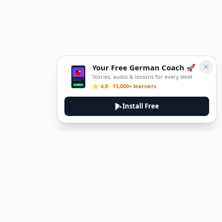
Your Free German Coach 🚀
Stories, audio & lessons for every level
⭐ 4.8 · 15,000+ learners
Install Free
DeuTale