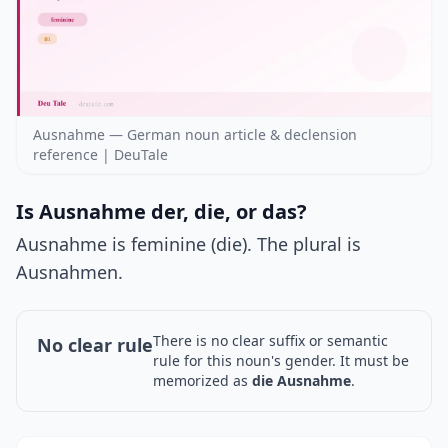
Ausnahme — German noun article & declension
reference | DeuTale
Is Ausnahme der, die, or das?
Ausnahme is feminine (die). The plural is
Ausnahmen.
There is no clear suffix or semantic
No clear rule
rule for this noun's gender. It must be
memorized as
die Ausnahme
.