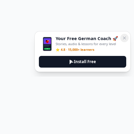
Your Free German Coach 🚀
Stories, audio & lessons for every level
⭐ 4.8 · 15,000+ learners
Install Free
DeuTale