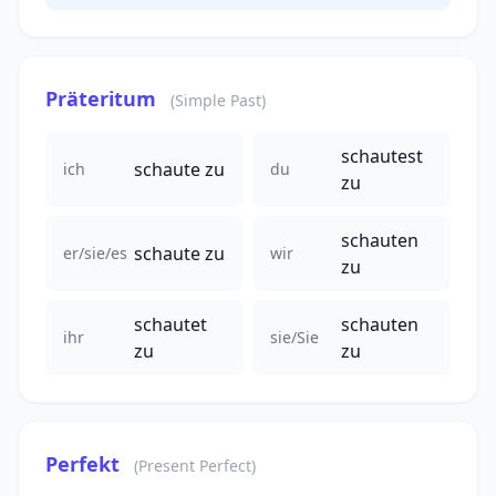
Präteritum
(Simple Past)
schautest
schaute zu
ich
du
zu
schauten
schaute zu
er/sie/es
wir
zu
schautet
schauten
ihr
sie/Sie
zu
zu
Perfekt
(Present Perfect)