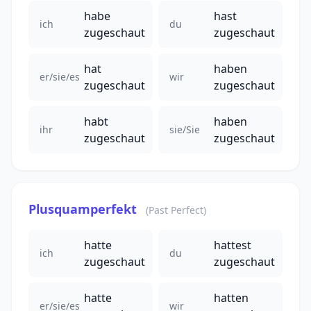
habe
hast
ich
du
zugeschaut
zugeschaut
hat
haben
er/sie/es
wir
zugeschaut
zugeschaut
habt
haben
ihr
sie/Sie
zugeschaut
zugeschaut
Plusquamperfekt
(Past Perfect)
hatte
hattest
ich
du
zugeschaut
zugeschaut
hatte
hatten
er/sie/es
wir