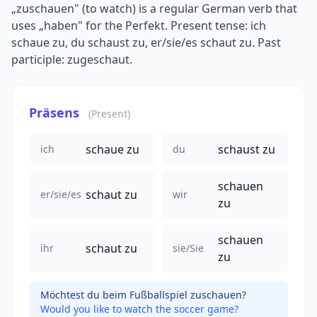
„zuschauen" (to watch) is a regular German verb that
uses „haben" for the Perfekt. Present tense: ich
schaue zu, du schaust zu, er/sie/es schaut zu. Past
participle: zugeschaut.
Präsens
(Present)
schaue zu
schaust zu
ich
du
schauen
schaut zu
er/sie/es
wir
zu
schauen
schaut zu
ihr
sie/Sie
zu
Möchtest du beim Fußballspiel zuschauen?
Would you like to watch the soccer game?