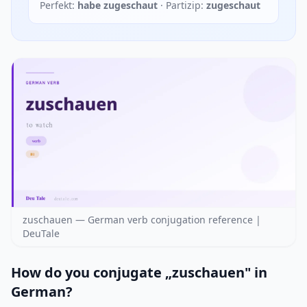
Perfekt:
habe zugeschaut
· Partizip:
zugeschaut
zuschauen — German verb conjugation reference |
DeuTale
How do you conjugate „zuschauen" in
German?