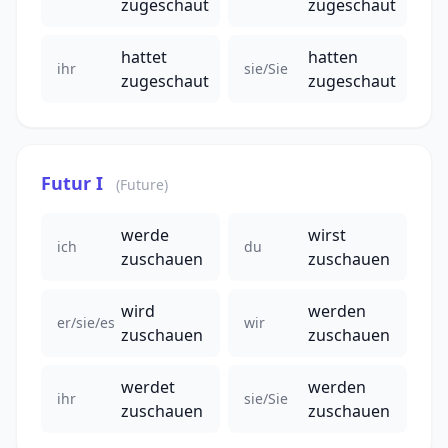
zugeschaut
zugeschaut
hattet
hatten
ihr
sie/Sie
zugeschaut
zugeschaut
Futur I
(Future)
werde
wirst
ich
du
zuschauen
zuschauen
wird
werden
er/sie/es
wir
zuschauen
zuschauen
werdet
werden
ihr
sie/Sie
zuschauen
zuschauen