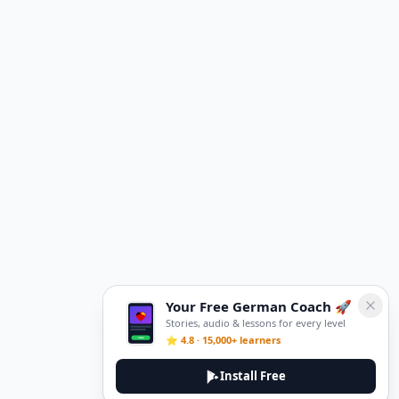
Your Free German Coach 🚀
Stories, audio & lessons for every level
⭐ 4.8 · 15,000+ learners
Install Free