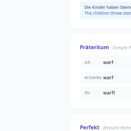
Die Kinder haben Stein
The children threw ston
Präteritum
(Simple P
warf
ich
warf
er/sie/es
warft
ihr
Perfekt
(Present Perfe