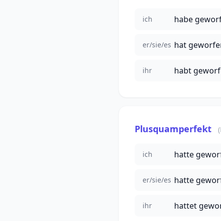
habe gewor
ich
hat geworfe
er/sie/es
habt gewor
ihr
Plusquamperfekt
hatte gewor
ich
hatte gewor
er/sie/es
hattet gewo
ihr