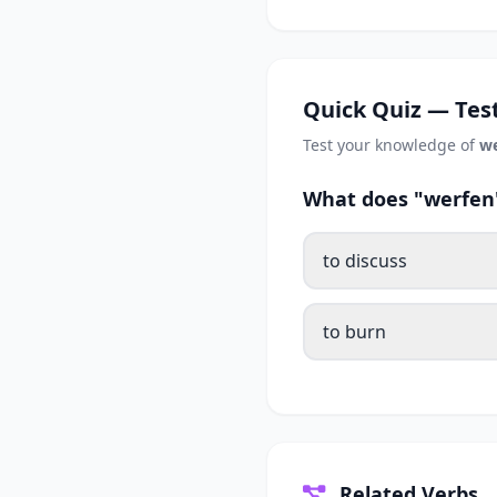
Quick Quiz — Test
Test your knowledge of
we
What does "werfen"
to discuss
to burn
Related Verbs