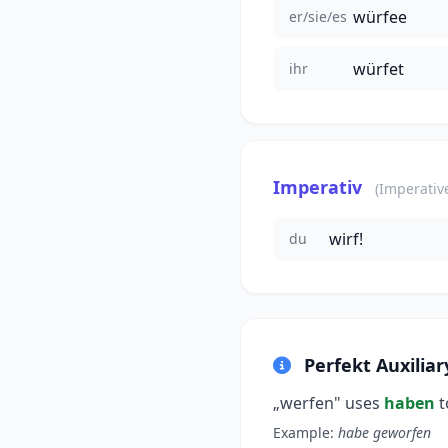
würfee
er/sie/es
würfet
ihr
Imperativ
(Imperativ
wirf!
du
Perfekt Auxiliar
„werfen" uses
haben
t
Example:
habe geworfen