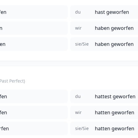
fen
hast geworfen
du
n
haben geworfen
wir
fen
haben geworfen
sie/Sie
(Past Perfect)
fen
hattest geworfen
du
fen
hatten geworfen
wir
rfen
hatten geworfen
sie/Sie