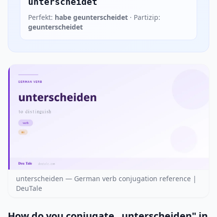
unterscheidet
Perfekt:
habe geunterscheidet
· Partizip:
geunterscheidet
unterscheiden — German verb conjugation reference |
DeuTale
How do you conjugate „unterscheiden" in