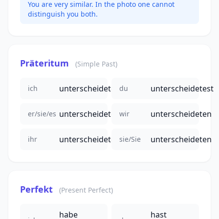
You are very similar. In the photo one cannot
distinguish you both.
Präteritum
(Simple Past)
unterscheidete
unterscheidetest
ich
du
unterscheidete
unterscheideten
er/sie/es
wir
unterscheidetet
unterscheideten
ihr
sie/Sie
Perfekt
(Present Perfect)
habe
hast