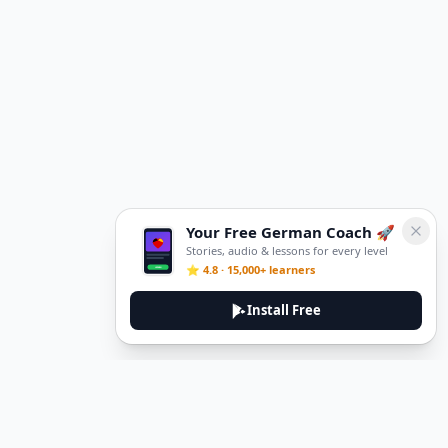
Your Free German Coach 🚀
Stories, audio & lessons for every level
⭐ 4.8 · 15,000+ learners
Install Free