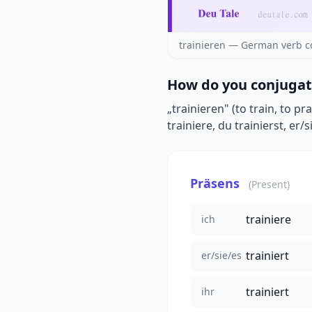
trainieren — German verb c
How do you conjugat
„trainieren" (to train, to p
trainiere, du trainierst, er/s
Präsens
(Present)
trainiere
ich
trainiert
er/sie/es
trainiert
ihr