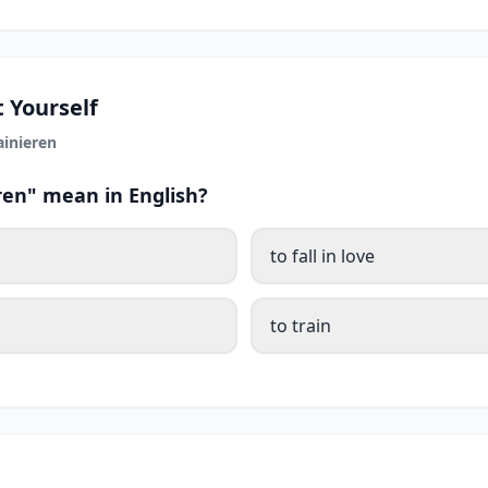
 Yourself
ainieren
ren" mean in English?
to fall in love
to train