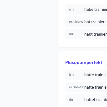
habe trainie
ich
hat trainiert
er/sie/es
habt trainier
ihr
Plusquamperfekt
hatte trainie
ich
hatte trainie
er/sie/es
hattet traini
ihr