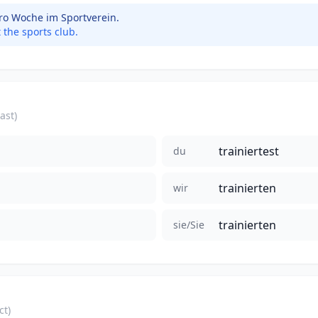
pro Woche im Sportverein.
 the sports club.
ast)
trainiertest
du
trainierten
wir
trainierten
sie/Sie
ct)