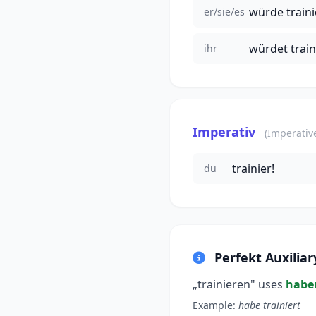
würde train
er/sie/es
würdet train
ihr
Imperativ
(Imperativ
trainier!
du
Perfekt Auxiliar
„trainieren" uses
habe
Example:
habe trainiert