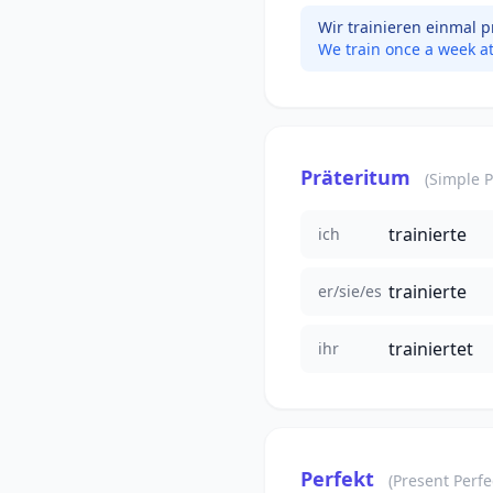
Wir trainieren einmal 
We train once a week at
Präteritum
(Simple P
trainierte
ich
trainierte
er/sie/es
trainiertet
ihr
Perfekt
(Present Perfe