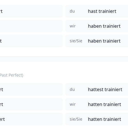
rt
hast trainiert
du
haben trainiert
wir
t
haben trainiert
sie/Sie
(Past Perfect)
rt
hattest trainiert
du
rt
hatten trainiert
wir
ert
hatten trainiert
sie/Sie