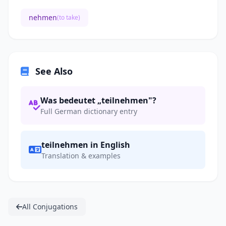
nehmen
(to take)
See Also
Was bedeutet „teilnehmen"?
Full German dictionary entry
teilnehmen in English
Translation & examples
All Conjugations