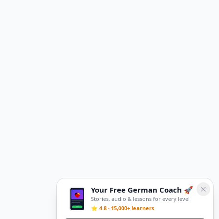
Your Free German Coach 🚀
Stories, audio & lessons for every level
⭐ 4.8 · 15,000+ learners