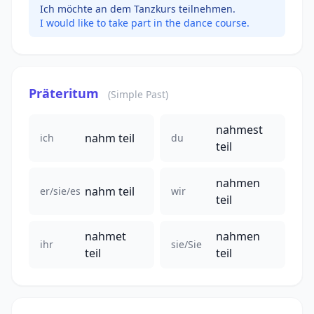
Ich möchte an dem Tanzkurs teilnehmen.
I would like to take part in the dance course.
Präteritum
(Simple Past)
nahmest
nahm teil
ich
du
teil
nahmen
nahm teil
er/sie/es
wir
teil
nahmet
nahmen
ihr
sie/Sie
teil
teil