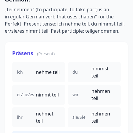
„teilnehmen" (to participate, to take part) is an
irregular German verb that uses „haben" for the
Perfekt. Present tense: ich nehme teil, du nimmst teil,
er/sie/es nimmt teil. Past participle: teilgenommen.
Präsens
(Present)
nimmst
nehme teil
ich
du
teil
nehmen
nimmt teil
er/sie/es
wir
teil
nehmet
nehmen
ihr
sie/Sie
teil
teil