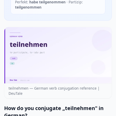
Perfekt:
habe teilgenommen
· Partizip:
teilgenommen
teilnehmen — German verb conjugation reference |
DeuTale
How do you conjugate „teilnehmen" in
German?