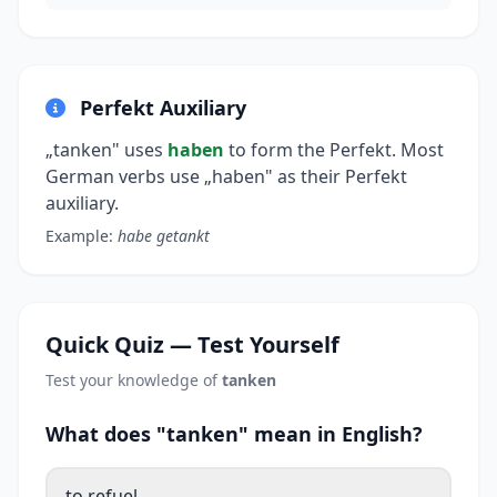
Perfekt Auxiliary
„tanken" uses
haben
to form the Perfekt. Most
German verbs use „haben" as their Perfekt
auxiliary.
Example:
habe getankt
Quick Quiz — Test Yourself
Test your knowledge of
tanken
What does "tanken" mean in English?
to refuel