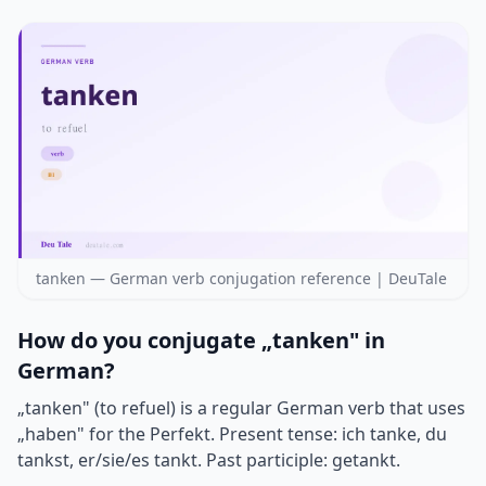
tanken — German verb conjugation reference | DeuTale
How do you conjugate „tanken" in
German?
„tanken" (to refuel) is a regular German verb that uses
„haben" for the Perfekt. Present tense: ich tanke, du
tankst, er/sie/es tankt. Past participle: getankt.