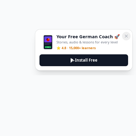
Your Free German Coach 🚀
Stories, audio & lessons for every level
⭐ 4.8 · 15,000+ learners
Install Free
DeuTale