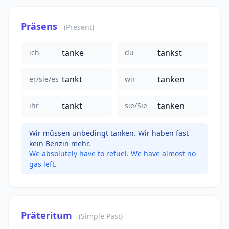
Präsens
(Present)
tanke
tankst
ich
du
tankt
tanken
er/sie/es
wir
tankt
tanken
ihr
sie/Sie
Wir müssen unbedingt tanken. Wir haben fast
kein Benzin mehr.
We absolutely have to refuel. We have almost no
gas left.
Präteritum
(Simple Past)