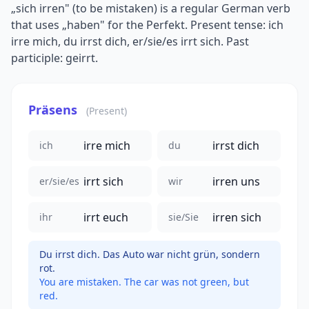
„sich irren" (to be mistaken) is a regular German verb
that uses „haben" for the Perfekt. Present tense: ich
irre mich, du irrst dich, er/sie/es irrt sich. Past
participle: geirrt.
Präsens
(Present)
irre mich
irrst dich
ich
du
irrt sich
irren uns
er/sie/es
wir
irrt euch
irren sich
ihr
sie/Sie
Du irrst dich. Das Auto war nicht grün, sondern
rot.
You are mistaken. The car was not green, but
red.