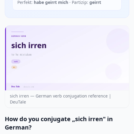
Perfekt:
habe geirrt mich
· Partizip:
geirrt
sich irren — German verb conjugation reference |
DeuTale
How do you conjugate „sich irren" in
German?