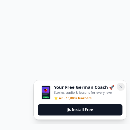
Your Free German Coach 🚀
Stories, audio & lessons for every level
⭐ 4.8 · 15,000+ learners
Install Free