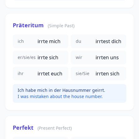
Präteritum
(Simple Past)
irrte mich
irrtest dich
ich
du
irrte sich
irrten uns
er/sie/es
wir
irrtet euch
irrten sich
ihr
sie/Sie
Ich habe mich in der Hausnummer geirrt.
I was mistaken about the house number.
Perfekt
(Present Perfect)