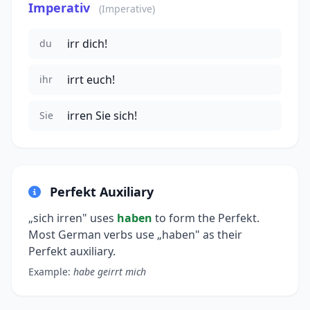
Imperativ
(Imperative)
irr dich!
du
irrt euch!
ihr
irren Sie sich!
Sie
Perfekt Auxiliary
„sich irren" uses
haben
to form the Perfekt.
Most German verbs use „haben" as their
Perfekt auxiliary.
Example:
habe geirrt mich