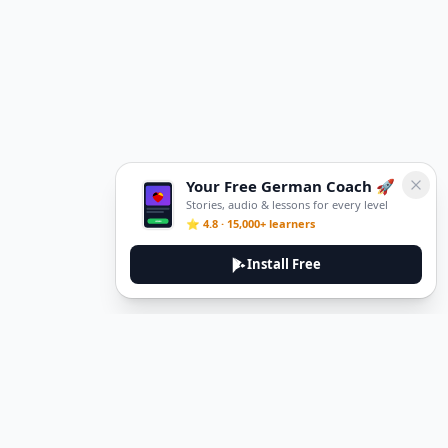
Your Free German Coach 🚀
Stories, audio & lessons for every level
⭐ 4.8 · 15,000+ learners
Install Free