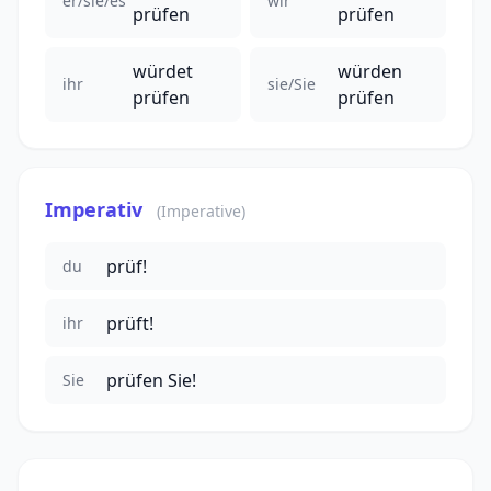
er/sie/es
wir
prüfen
prüfen
würdet
würden
ihr
sie/Sie
prüfen
prüfen
Imperativ
(Imperative)
prüf!
du
prüft!
ihr
prüfen Sie!
Sie