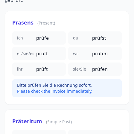
geprüft.
Präsens
(Present)
prüfe
prüfst
ich
du
prüft
prüfen
er/sie/es
wir
prüft
prüfen
ihr
sie/Sie
Bitte prüfen Sie die Rechnung sofort.
Please check the invoice immediately.
Präteritum
(Simple Past)