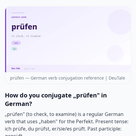
prüfen — German verb conjugation reference | DeuTale
How do you conjugate „prüfen" in
German?
„prüfen" (to check, to examine) is a regular German
verb that uses „haben" for the Perfekt. Present tense:
ich prüfe, du prüfst, er/sie/es prüft. Past participle: