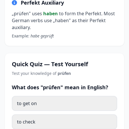
Perfekt Auxiliary
„prüfen" uses
haben
to form the Perfekt. Most
German verbs use „haben" as their Perfekt
auxiliary.
Example:
habe geprüft
Quick Quiz — Test Yourself
Test your knowledge of
prüfen
What does "prüfen" mean in English?
to get on
to check