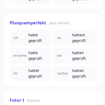
Plusquamperfekt
(Past Perfect)
hatte
hattest
ich
du
geprüft
geprüft
hatte
hatten
er/sie/es
wir
geprüft
geprüft
hattet
hatten
ihr
sie/Sie
geprüft
geprüft
Futur I
(Future)