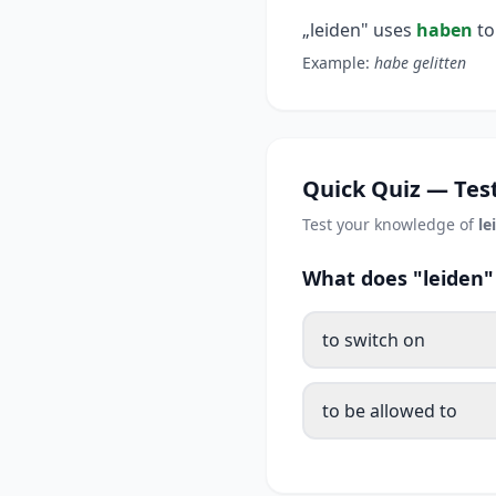
„leiden" uses
haben
to
Example:
habe gelitten
Quick Quiz — Test
Test your knowledge of
le
What does "leiden"
to switch on
to be allowed to