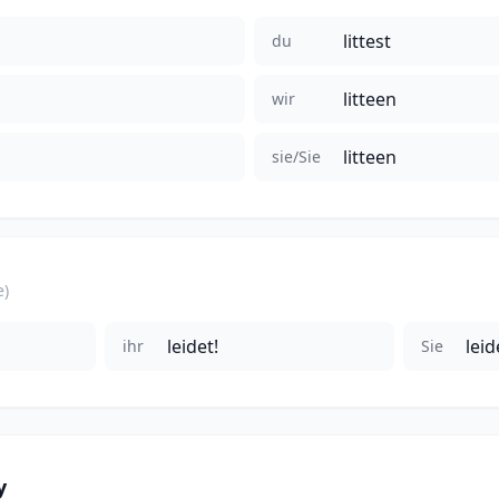
littest
du
litteen
wir
litteen
sie/Sie
e)
leidet!
leid
ihr
Sie
y