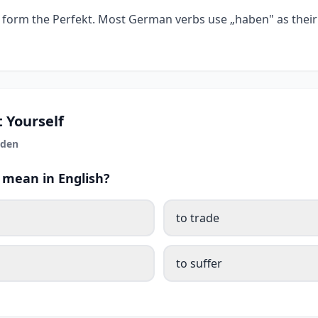
 form the Perfekt. Most German verbs use „haben" as their P
 Yourself
iden
 mean in English?
to trade
to suffer