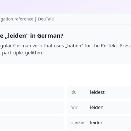
gation reference | DeuTale
e „leiden" in German?
rregular German verb that uses „haben" for the Perfekt. Prese
t participle: gelitten.
leidest
du
leiden
wir
leiden
sie/Sie