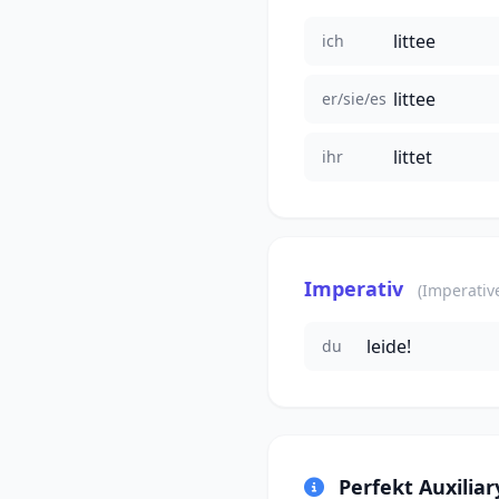
littee
ich
littee
er/sie/es
littet
ihr
Imperativ
(Imperativ
leide!
du
Perfekt Auxiliar