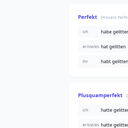
Perfekt
(Present Perfe
habe gelitte
ich
hat gelitten
er/sie/es
habt gelitte
ihr
Plusquamperfekt
hatte gelitte
ich
hatte gelitte
er/sie/es