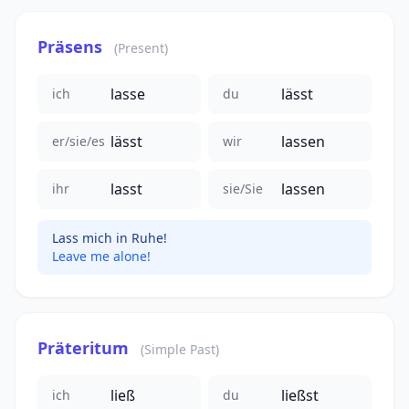
Präsens
(Present)
lasse
lässt
ich
du
lässt
lassen
er/sie/es
wir
lasst
lassen
ihr
sie/Sie
Lass mich in Ruhe!
Leave me alone!
Präteritum
(Simple Past)
ließ
ließst
ich
du