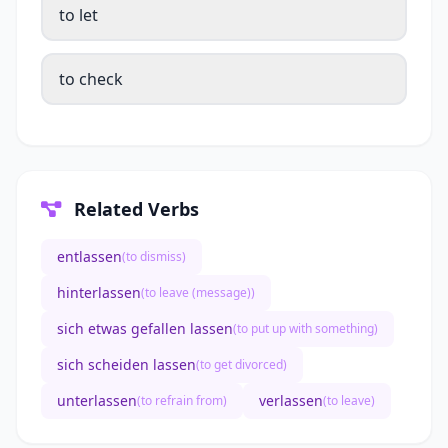
to let
to check
Related Verbs
entlassen
(to dismiss)
hinterlassen
(to leave (message))
sich etwas gefallen lassen
(to put up with something)
sich scheiden lassen
(to get divorced)
unterlassen
verlassen
(to refrain from)
(to leave)