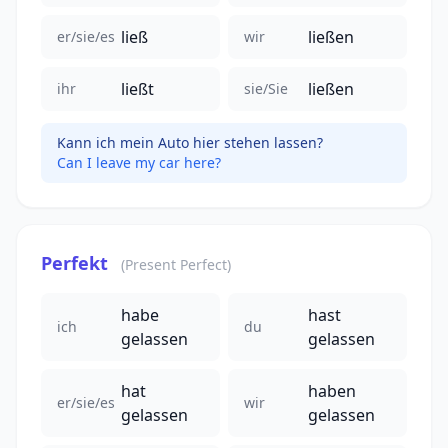
ließ
ließen
er/sie/es
wir
ließt
ließen
ihr
sie/Sie
Kann ich mein Auto hier stehen lassen?
Can I leave my car here?
Perfekt
(Present Perfect)
habe
hast
ich
du
gelassen
gelassen
hat
haben
er/sie/es
wir
gelassen
gelassen