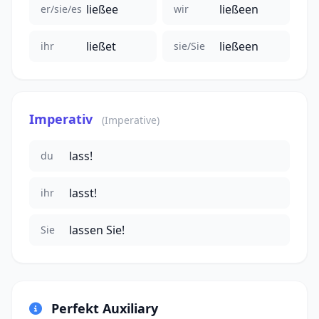
ließee
ließeen
er/sie/es
wir
ließet
ließeen
ihr
sie/Sie
Imperativ
(Imperative)
lass!
du
lasst!
ihr
lassen Sie!
Sie
Perfekt Auxiliary