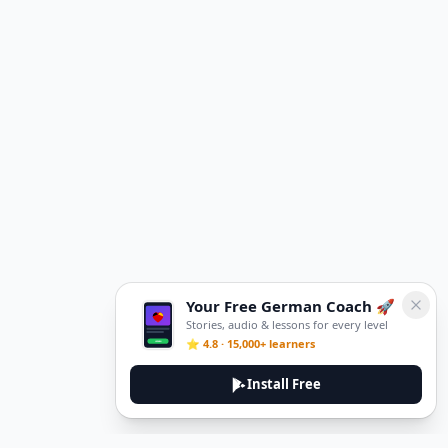
Your Free German Coach 🚀
Stories, audio & lessons for every level
⭐ 4.8 · 15,000+ learners
Install Free