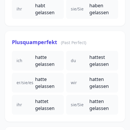
habt
haben
ihr
sie/Sie
gelassen
gelassen
Plusquamperfekt
(Past Perfect)
hatte
hattest
ich
du
gelassen
gelassen
hatte
hatten
er/sie/es
wir
gelassen
gelassen
hattet
hatten
ihr
sie/Sie
gelassen
gelassen