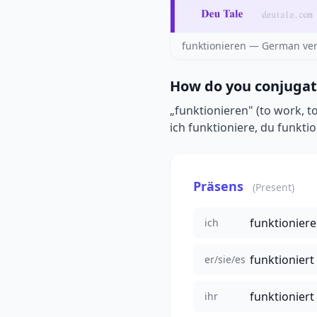
funktionieren — German ver
How do you conjugat
„funktionieren" (to work, t
ich funktioniere, du funktion
Präsens
(Present)
funktioniere
ich
funktioniert
er/sie/es
funktioniert
ihr