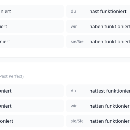
niert
hast funktioniert
du
iert
haben funktionier
wir
niert
haben funktionier
sie/Sie
(Past Perfect)
oniert
hattest funktionie
du
oniert
hatten funktionier
wir
ioniert
hatten funktionier
sie/Sie