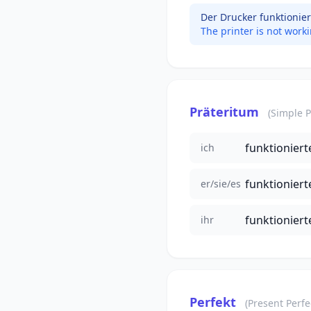
Der Drucker funktionier
The printer is not work
Präteritum
(Simple P
funktioniert
ich
funktioniert
er/sie/es
funktioniert
ihr
Perfekt
(Present Perfe