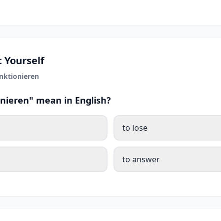
 Yourself
nktionieren
nieren" mean in English?
to lose
to answer