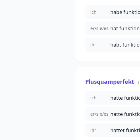
habe funktio
ich
hat funktion
er/sie/es
habt funktio
ihr
Plusquamperfekt
hatte funkti
ich
hatte funkti
er/sie/es
hattet funkt
ihr