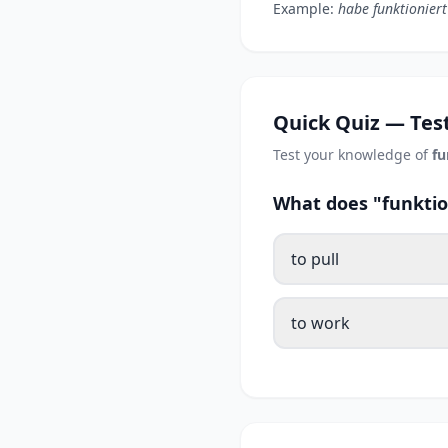
Example:
habe funktioniert
Quick Quiz — Test
Test your knowledge of
fu
What does "funktio
to pull
to work