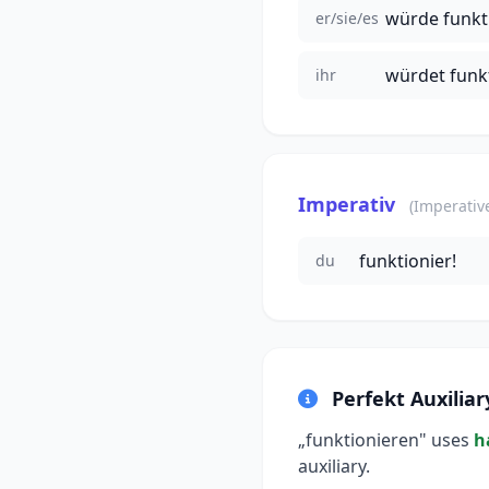
würde funkt
er/sie/es
würdet funk
ihr
Imperativ
(Imperativ
funktionier!
du
Perfekt Auxiliar
„funktionieren" uses
h
auxiliary.