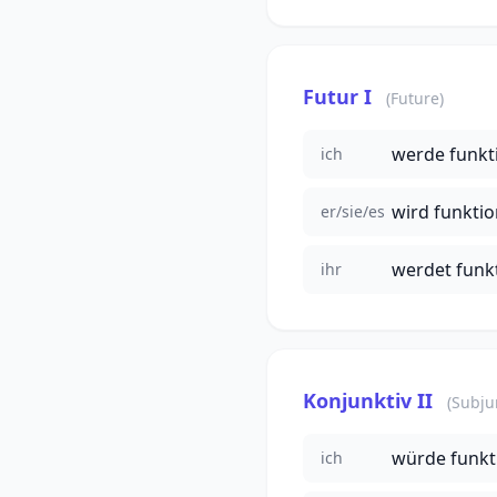
Futur I
(Future)
werde funkt
ich
wird funktio
er/sie/es
werdet funk
ihr
Konjunktiv II
(Subjun
würde funkt
ich