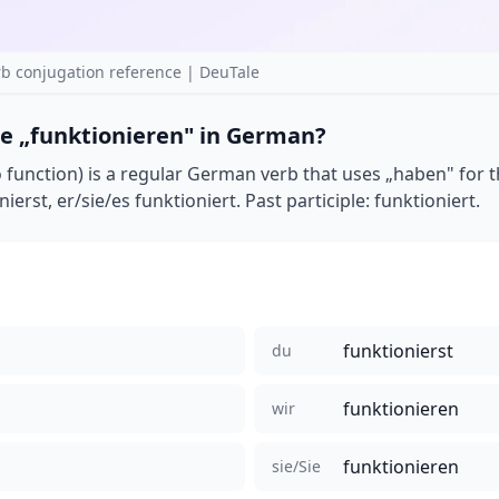
b conjugation reference | DeuTale
e „funktionieren" in German?
o function) is a regular German verb that uses „haben" for t
ierst, er/sie/es funktioniert. Past participle: funktioniert.
funktionierst
du
funktionieren
wir
funktionieren
sie/Sie