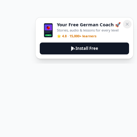
Your Free German Coach 🚀
Stories, audio & lessons for every level
⭐ 4.8 · 15,000+ learners
Install Free
DeuTale
DeuTale is a German learning platform designed to help you
master the language through immersive stories and practical