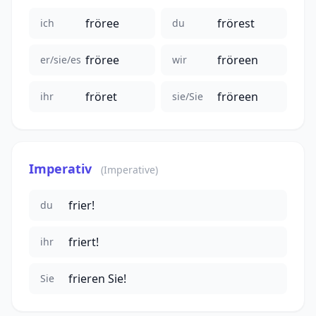
fröree
frörest
ich
du
fröree
fröreen
er/sie/es
wir
fröret
fröreen
ihr
sie/Sie
Imperativ
(Imperative)
frier!
du
friert!
ihr
frieren Sie!
Sie