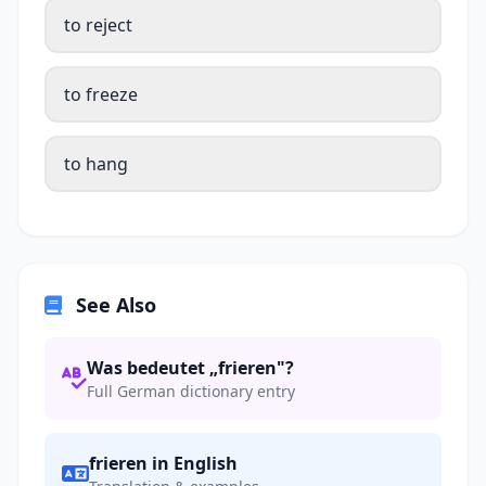
to reject
to freeze
to hang
See Also
Was bedeutet „frieren"?
Full German dictionary entry
frieren in English