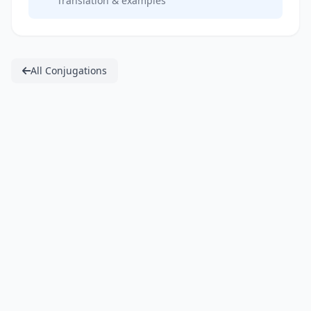
Translation & examples
All Conjugations