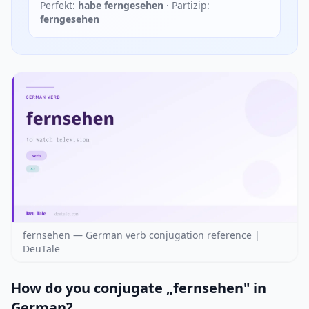
Perfekt:
habe ferngesehen
· Partizip:
ferngesehen
fernsehen — German verb conjugation reference |
DeuTale
How do you conjugate „fernsehen" in
German?