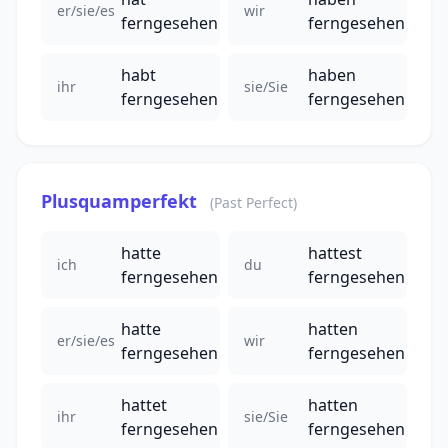
er/sie/es
wir
ferngesehen
ferngesehen
habt
haben
ihr
sie/Sie
ferngesehen
ferngesehen
Plusquamperfekt
(Past Perfect)
hatte
hattest
ich
du
ferngesehen
ferngesehen
hatte
hatten
er/sie/es
wir
ferngesehen
ferngesehen
hattet
hatten
ihr
sie/Sie
ferngesehen
ferngesehen