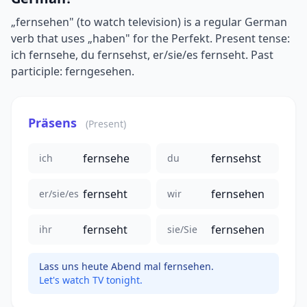
„fernsehen" (to watch television) is a regular German
verb that uses „haben" for the Perfekt. Present tense:
ich fernsehe, du fernsehst, er/sie/es fernseht. Past
participle: ferngesehen.
Präsens
(Present)
fernsehe
fernsehst
ich
du
fernseht
fernsehen
er/sie/es
wir
fernseht
fernsehen
ihr
sie/Sie
Lass uns heute Abend mal fernsehen.
Let's watch TV tonight.