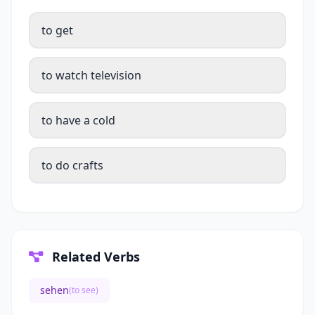
to get
to watch television
to have a cold
to do crafts
Related Verbs
sehen
(to see)