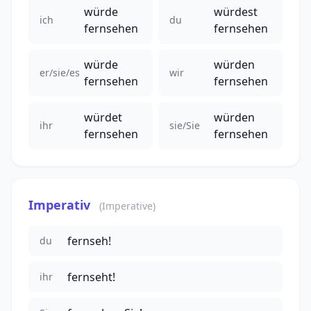
würde
würdest
ich
du
fernsehen
fernsehen
würde
würden
er/sie/es
wir
fernsehen
fernsehen
würdet
würden
ihr
sie/Sie
fernsehen
fernsehen
Imperativ
(Imperative)
fernseh!
du
fernseht!
ihr