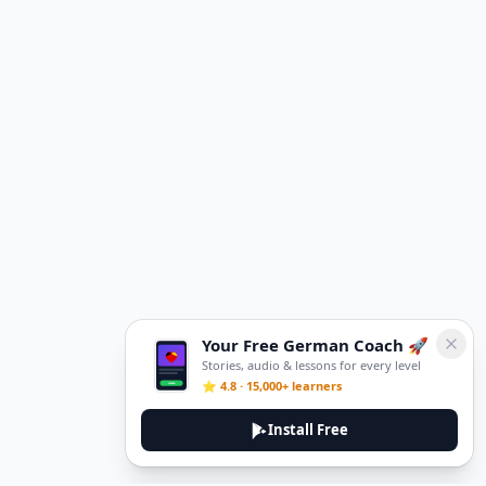
Your Free German Coach 🚀
Stories, audio & lessons for every level
⭐ 4.8 · 15,000+ learners
Install Free