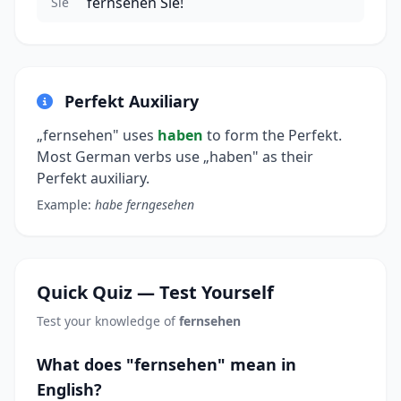
fernsehen Sie!
Sie
Perfekt Auxiliary
„fernsehen" uses
haben
to form the Perfekt.
Most German verbs use „haben" as their
Perfekt auxiliary.
Example:
habe ferngesehen
Quick Quiz — Test Yourself
Test your knowledge of
fernsehen
What does "fernsehen" mean in
English?