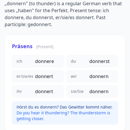
„donnern" (to thunder) is a regular German verb that
uses „haben" for the Perfekt. Present tense: ich
donnere, du donnerst, er/sie/es donnert. Past
participle: gedonnert.
Präsens
(Present)
donnere
donnerst
ich
du
donnert
donnern
er/sie/es
wir
donnert
donnern
ihr
sie/Sie
Hörst du es donnern? Das Gewitter kommt näher.
Do you hear it thundering? The thunderstorm is
getting closer.