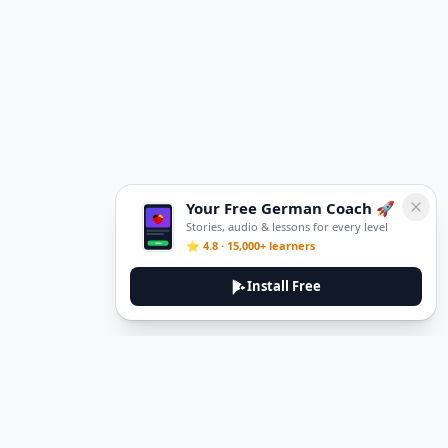
Your Free German Coach 🚀
Stories, audio & lessons for every level
⭐ 4.8 · 15,000+ learners
Install Free