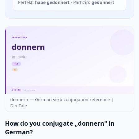
Perfekt:
habe gedonnert
· Partizip:
gedonnert
donnern — German verb conjugation reference |
DeuTale
How do you conjugate „donnern" in
German?