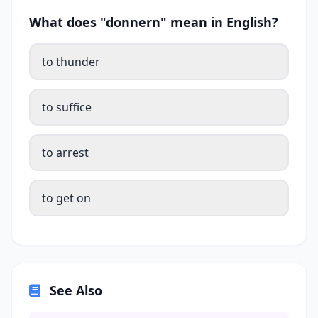
What does "donnern" mean in English?
to thunder
to suffice
to arrest
to get on
See Also