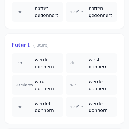
hattet
hatten
ihr
sie/Sie
gedonnert
gedonnert
Futur I
(Future)
werde
wirst
ich
du
donnern
donnern
wird
werden
er/sie/es
wir
donnern
donnern
werdet
werden
ihr
sie/Sie
donnern
donnern