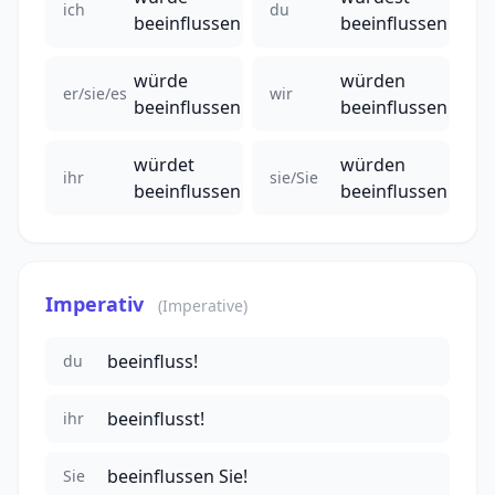
ich
du
beeinflussen
beeinflussen
würde
würden
er/sie/es
wir
beeinflussen
beeinflussen
würdet
würden
ihr
sie/Sie
beeinflussen
beeinflussen
Imperativ
(Imperative)
beeinfluss!
du
beeinflusst!
ihr
beeinflussen Sie!
Sie