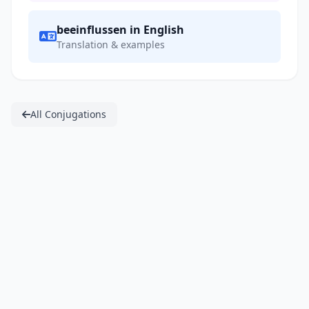
beeinflussen in English
Translation & examples
All Conjugations