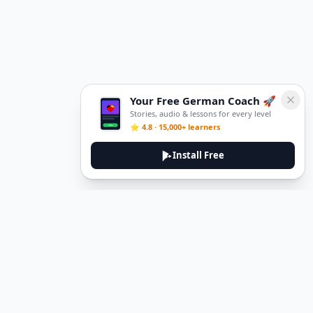
Your Free German Coach 🚀
Stories, audio & lessons for every level
⭐ 4.8 · 15,000+ learners
Install Free
DeuTale