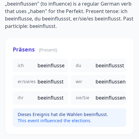
„beeinflussen" (to influence) is a regular German verb
that uses „haben" for the Perfekt. Present tense: ich
beeinflusse, du beeinflussst, er/sie/es beeinflusst. Past
participle: beeinflusst.
Präsens
(Present)
beeinflusse
beeinflussst
ich
du
beeinflusst
beeinflussen
er/sie/es
wir
beeinflusst
beeinflussen
ihr
sie/Sie
Dieses Ereignis hat die Wahlen beeinflusst.
This event influenced the elections.