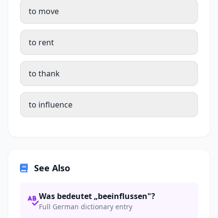
to move
to rent
to thank
to influence
See Also
Was bedeutet „beeinflussen"?
Full German dictionary entry