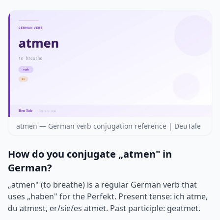
atmen — German verb conjugation reference | DeuTale
How do you conjugate „atmen" in
German?
„atmen" (to breathe) is a regular German verb that
uses „haben" for the Perfekt. Present tense: ich atme,
du atmest, er/sie/es atmet. Past participle: geatmet.