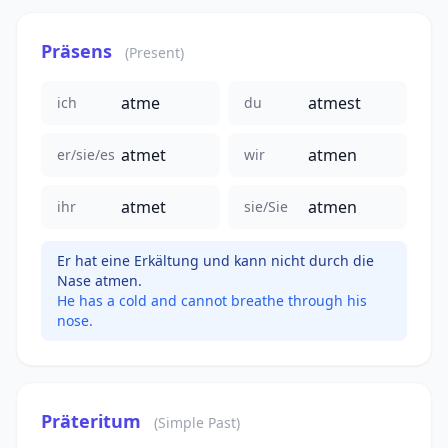
Präsens
(Present)
atme
atmest
ich
du
atmet
atmen
er/sie/es
wir
atmet
atmen
ihr
sie/Sie
Er hat eine Erkältung und kann nicht durch die
Nase atmen.
He has a cold and cannot breathe through his
nose.
Präteritum
(Simple Past)