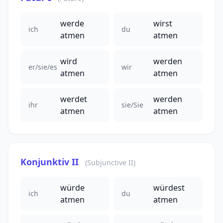
werde
wirst
ich
du
atmen
atmen
wird
werden
er/sie/es
wir
atmen
atmen
werdet
werden
ihr
sie/Sie
atmen
atmen
Konjunktiv II
(Subjunctive II)
würde
würdest
ich
du
atmen
atmen