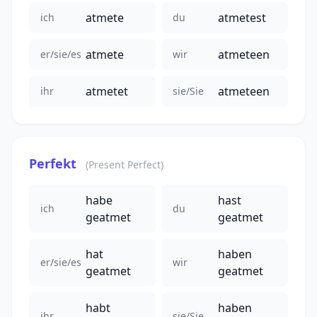
atmete
atmetest
ich
du
atmete
atmeteen
er/sie/es
wir
atmetet
atmeteen
ihr
sie/Sie
Perfekt
(Present Perfect)
habe
hast
ich
du
geatmet
geatmet
hat
haben
er/sie/es
wir
geatmet
geatmet
habt
haben
ihr
sie/Sie