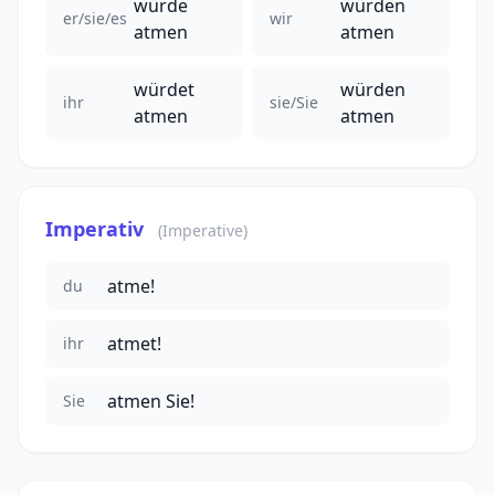
würde
würden
er/sie/es
wir
atmen
atmen
würdet
würden
ihr
sie/Sie
atmen
atmen
Imperativ
(Imperative)
atme!
du
atmet!
ihr
atmen Sie!
Sie