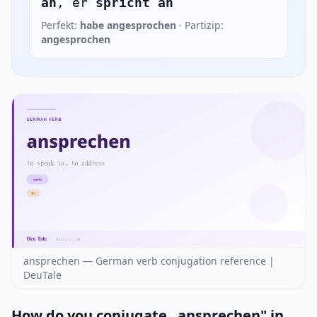
an
, er
spricht an
Perfekt:
habe angesprochen
· Partizip:
angesprochen
ansprechen — German verb conjugation reference |
DeuTale
How do you conjugate „ansprechen" in