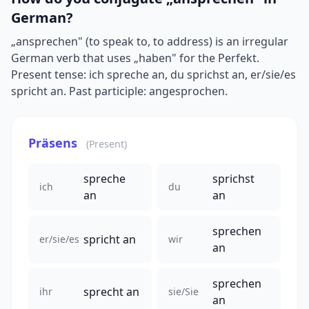
German?
„ansprechen" (to speak to, to address) is an irregular
German verb that uses „haben" for the Perfekt.
Present tense: ich spreche an, du sprichst an, er/sie/es
spricht an. Past participle: angesprochen.
Präsens
(Present)
spreche
sprichst
ich
du
an
an
sprechen
spricht an
er/sie/es
wir
an
sprechen
sprecht an
ihr
sie/Sie
an