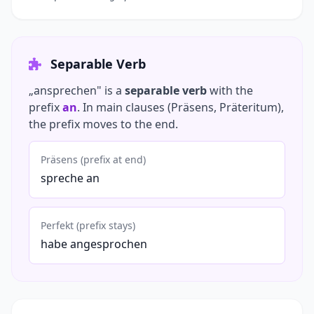
Separable Verb
„ansprechen" is a
separable verb
with the
prefix
an
. In main clauses (Präsens, Präteritum),
the prefix moves to the end.
Präsens (prefix at end)
spreche an
Perfekt (prefix stays)
habe angesprochen